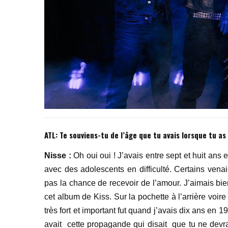
ATL:
Te souviens-tu de l’âge que tu avais lorsque tu a
Nisse :
Oh oui oui ! J’avais entre sept et huit ans et
avec des adolescents en difficulté. Certains venai
pas la chance de recevoir de l’amour. J’aimais bie
cet album de Kiss. Sur la pochette à l’arrière vo
très fort et important fut quand j’avais dix ans en 1
avait cette propagande qui disait que tu ne devr