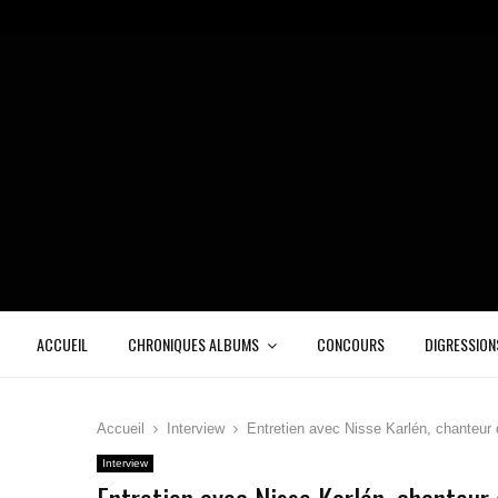
ACCUEIL
CHRONIQUES ALBUMS
CONCOURS
DIGRESSION
Accueil
Interview
Entretien avec Nisse Karlén, chanteu
Interview