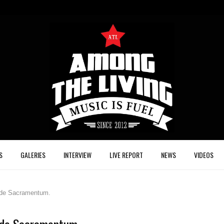
S
GALERIES
INTERVIEW
LIVE REPORT
NEWS
VIDEOS
r de Sacramentum.