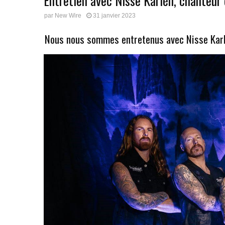
Entretien avec Nisse Karlén, chanteu
par
New Wire
31 janvier 2023
Nous nous sommes entretenus avec Nisse Karl