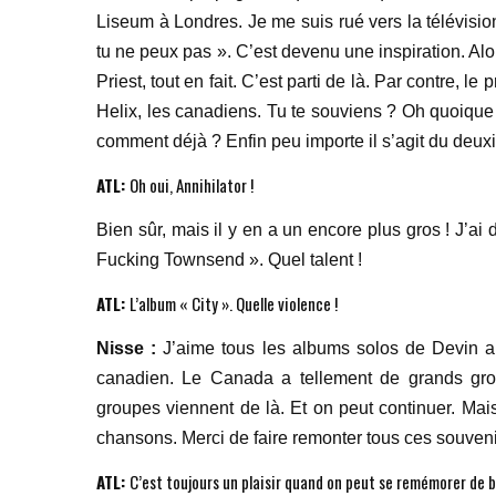
Liseum à Londres. Je me suis rué vers la télévisio
tu ne peux pas ». C’est devenu une inspiration. Alo
Priest, tout en fait. C’est parti de là. Par contre, 
Helix, les canadiens. Tu te souviens ? Oh quoique 
comment déjà ? Enfin peu importe il s’agit du deuxi
ATL:
Oh oui, Annihilator !
Bien sûr, mais il y en a un encore plus gros ! J’a
Fucking Townsend ». Quel talent !
ATL:
L’album « City ». Quelle violence !
Nisse :
J’aime tous les albums solos de Devin aussi
canadien. Le Canada a tellement de grands gr
groupes viennent de là. Et on peut continuer. Mai
chansons. Merci de faire remonter tous ces souveni
ATL:
C’est toujours un plaisir quand on peut se remémorer de b