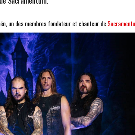
r de Sacramentum.
én, un des membres fondateur et chanteur de
Sacrament