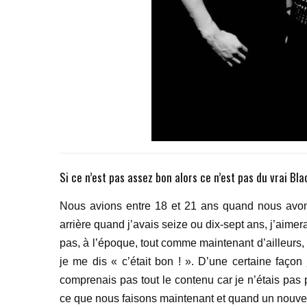
Si ce n’est pas assez bon alors ce n’est pas du vrai Bla
Nous avions entre 18 et 21 ans quand nous avons
arrière quand j’avais seize ou dix-sept ans, j’aimer
pas, à l’époque, tout comme maintenant d’ailleurs, ç
je me dis « c’était bon ! ». D’une certaine façon
comprenais pas tout le contenu car je n’étais pas p
ce que nous faisons maintenant et quand un nouvel 