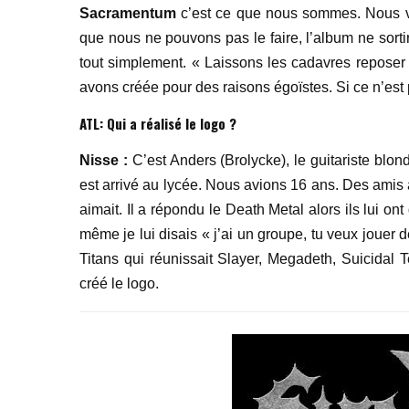
Sacramentum
c’est ce que nous sommes. Nous vou
que nous ne pouvons pas le faire, l’album ne sortir
tout simplement. « Laissons les cadavres reposer en
avons créée pour des raisons égoïstes. Si ce n’est 
ATL:
Qui a réalisé le logo ?
Nisse :
C’est Anders (Brolycke), le guitariste blo
est arrivé au lycée. Nous avions 16 ans. Des amis 
aimait. Il a répondu le Death Metal alors ils lui ont
même je lui disais « j’ai un groupe, tu veux jouer
Titans qui réunissait Slayer, Megadeth, Suicid
créé le logo.