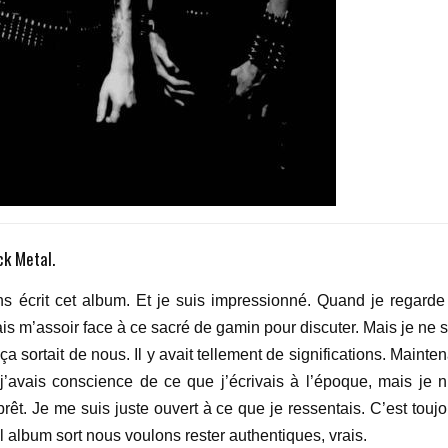
ck Metal.
 écrit cet album. Et je suis impressionné. Quand je regarde
ais m’assoir face à ce sacré de gamin pour discuter. Mais je ne 
a sortait de nous. Il y avait tellement de significations. Mainte
 j’avais conscience de ce que j’écrivais à l’époque, mais je n
rêt. Je me suis juste ouvert à ce que je ressentais. C’est toujo
album sort nous voulons rester authentiques, vrais.