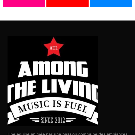
Une équipe animée par une passion commune des ambiances