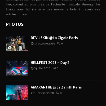
live, collant au plus près de l’actualité musicale. Among The
Living vous fait (re)vivre des moments forts à travers ses
articles. Enjoy !
PHOTOS
DEVILSKIN @La Cigale Paris
17 octobre 2018
0
HELLFEST 2023 – Day 2
3 juillet 2023
0
AMARANTHE @Le Zenith Paris
13 février 2020
0