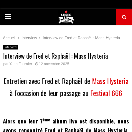
PRIMARY
MENU
Accueil
Interview
Interview de Fred et Raphaël : Mass Hysteria
Interview
Interview de Fred et Raphaël : Mass Hysteria
par
Yann Fournier
12 novembre 2025
Entretien avec Fred et Raphaël de
Mass Hysteria
à l’occasion de leur passage au
Festival 666
ème
Alors que leur 7
album live est disponible, nous
avons rencontré Fred et Raphaël de Mass Hysteria,