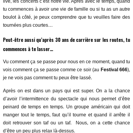
live, les concerts c’est notre vie. Après avec le temps, quand
tu commences à avoir une vie de famille ou si tu as un autre
boulot à côté, je peux comprendre que tu veuilles faire des
tournées plus courtes…
Peut-être aussi qu’après 30 ans de carrière sur les routes, tu
commences à te lasser…
Vu comment ça se passe pour nous en ce moment, quand tu
vois comment ça se passe comme ce soir (au
Festival 666
),
je ne vois pas comment tu peux être lassé.
Après on est dans un pays qui est super. On a la chance
d’avoir l’intermittence du spectacle qui nous permet d’être
peinard de temps en temps. Un groupe américain qui doit
manger tout le temps, faut qu’il tourne et quand il arrête il
doit retrouver son taf ou un taf. Nous, on a cette chance
d’être un peu plus relax là-dessus.