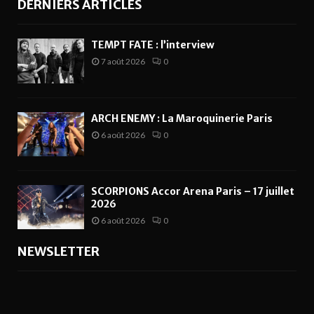
DERNIERS ARTICLES
TEMPT FATE : l’interview
7 août 2026
0
ARCH ENEMY : La Maroquinerie Paris
6 août 2026
0
SCORPIONS Accor Arena Paris – 17 juillet
2026
6 août 2026
0
NEWSLETTER