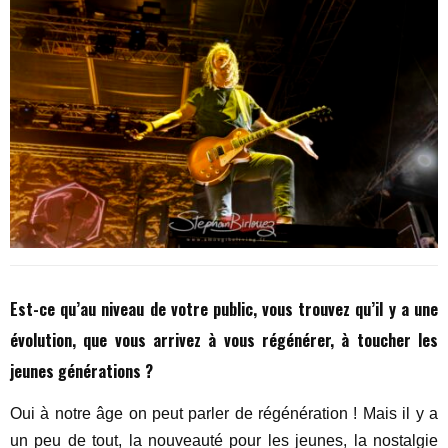
Est-ce qu’au niveau de votre public, vous trouvez qu’il y a une
évolution, que vous arrivez à vous régénérer, à toucher les
jeunes générations ?
Oui à notre âge on peut parler de régénération ! Mais il y a
un peu de tout, la nouveauté pour les jeunes, la nostalgie