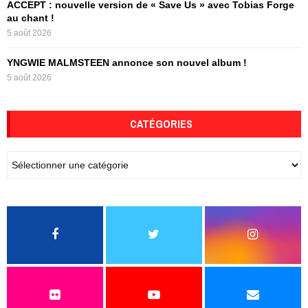
ACCEPT : nouvelle version de « Save Us » avec Tobias Forge
au chant !
5 août 2026
YNGWIE MALMSTEEN annonce son nouvel album !
5 août 2026
CATÉGORIES