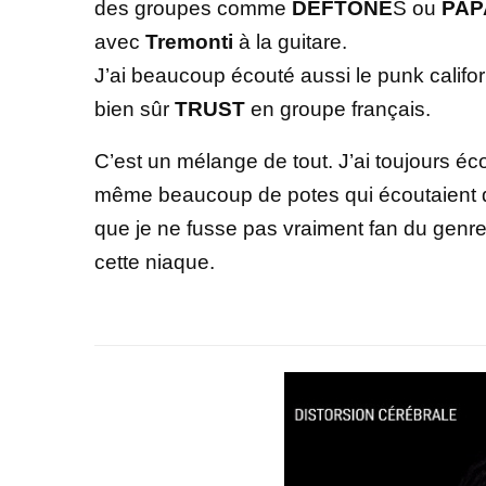
des groupes comme
DEFTONE
S ou
PAP
avec
Tremonti
à la guitare.
J’ai beaucoup écouté aussi le punk cali
bien sûr
TRUST
en groupe français.
C’est un mélange de tout. J’ai toujours éco
même beaucoup de potes qui écoutaient du
que je ne fusse pas vraiment fan du genre
cette niaque.