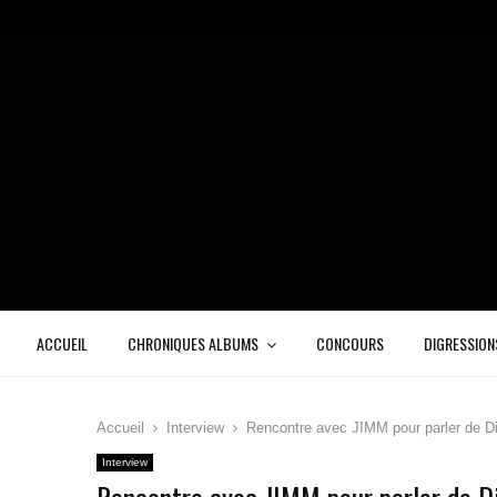
ACCUEIL
CHRONIQUES ALBUMS
CONCOURS
DIGRESSION
Accueil
Interview
Rencontre avec JIMM pour parler de Di
Interview