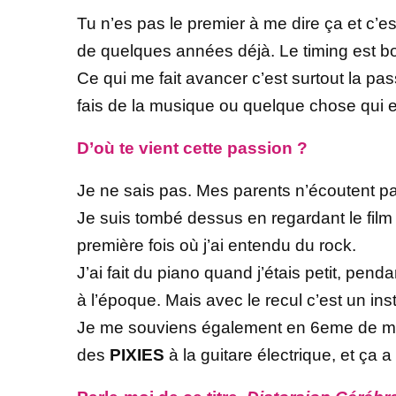
Tu n’es pas le premier à me dire ça et c’es
de quelques années déjà. Le timing est b
Ce qui me fait avancer c’est surtout la pas
fais de la musique ou quelque chose qui es
D’où te vient cette passion ?
Je ne sais pas. Mes parents n’écoutent pas
Je suis tombé dessus en regardant le film
première fois où j’ai entendu du rock.
J’ai fait du piano quand j’étais petit, pen
à l’époque. Mais avec le recul c’est un ins
Je me souviens également en 6eme de mo
des
PIXIES
à la guitare électrique, et ça 