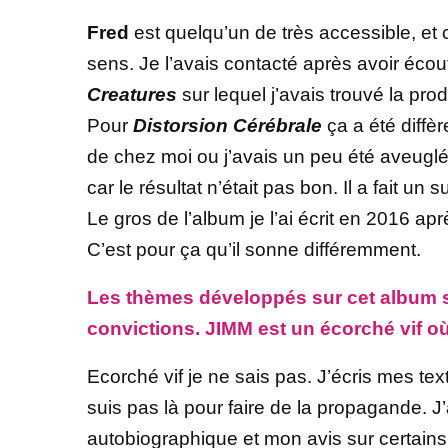
Fred
est quelqu’un de très accessible, et
sens. Je l’avais contacté après avoir éco
Creatures
sur lequel j’avais trouvé la p
Pour
Distorsion Cérébrale
ça a été diffè
de chez moi ou j’avais un peu été aveuglé 
car le résultat n’était pas bon. Il a fait un 
Le gros de l’album je l’ai écrit en 2016 a
C’est pour ça qu’il sonne différemment.
Les thèmes développés sur cet album son
convictions. JIMM est un écorché vif où
Ecorché vif je ne sais pas. J’écris mes tex
suis pas là pour faire de la propagande. J
autobiographique et mon avis sur certains 