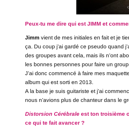
Peux-tu me dire qui est JIMM et comment 
Jimm
vient de mes initiales en fait et je
ça. Du coup j’ai gardé ce pseudo quand j’a
des groupes avant cela, mais ils n’ont abo
les bonnes personnes pour faire un groupe
J’ai donc commencé à faire mes maquettes
album qui est sorti en 2013.
A la base je suis guitariste et j’ai comme
nous n’avions plus de chanteur dans le gro
Distorsion Cérébrale
est ton troisième 
ce qui te fait avancer ?