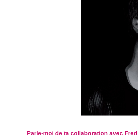
Parle-moi de ta collaboration avec Fre