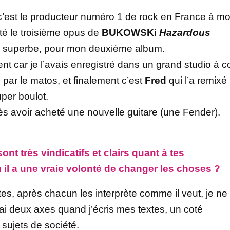
 c’est le producteur numéro 1 de rock en France à m
uté le troisième opus de
BUKOWSKi
Hazardous
rod superbe, pour mon deuxième album.
rent car je l’avais enregistré dans un grand studio à c
par le matos, et finalement c’est
Fred
qui l’a remixé
super boulot.
près avoir acheté une nouvelle guitare (une Fender).
t très vindicatifs et clairs quant à tes
 il a une vraie volonté de changer les choses ?
tes, après chacun les interprète comme il veut, je ne
’ai deux axes quand j’écris mes textes, un coté
sujets de société.