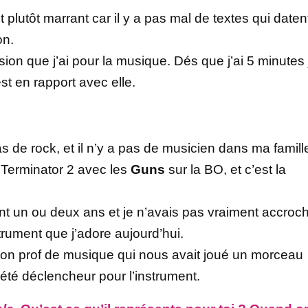
t plutôt marrant car il y a pas mal de textes qui daten
on.
sion que j’ai pour la musique. Dés que j’ai 5 minutes 
t en rapport avec elle.
 de rock, et il n’y a pas de musicien dans ma famill
 Terminator 2 avec les
Guns
sur la BO, et c’est la
dant un ou deux ans et je n’avais pas vraiment accroc
trument que j’adore aujourd’hui.
n prof de musique qui nous avait joué un morceau
a été déclencheur pour l’instrument.