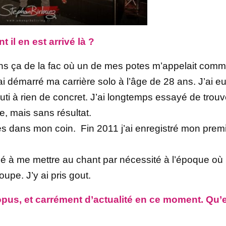
il en est arrivé là ?
 tiens ça de la fac où un de mes potes m’appelait com
i démarré ma carrière solo à l’âge de 28 ans. J’ai e
uti à rien de concret. J’ai longtemps essayé de trouv
, mais sans résultat.
 dans mon coin. Fin 2011 j’ai enregistré mon prem
ncé à me mettre au chant par nécessité à l’époque où
upe. J’y ai pris gout.
opus, et carrément d’actualité en ce moment. Qu’