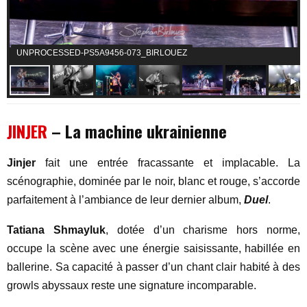
UNPROCESSED-PS5A9456-073_BIRLOUEZ
JINJER
– La machine ukrainienne
Jinjer
fait une entrée fracassante et implacable. La
scénographie, dominée par le noir, blanc et rouge, s’accorde
parfaitement à l’ambiance de leur dernier album,
Duel
.
Tatiana Shmayluk
, dotée d’un charisme hors norme,
occupe la scène avec une énergie saisissante, habillée en
ballerine. Sa capacité à passer d’un chant clair habité à des
growls abyssaux reste une signature incomparable.