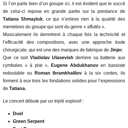
Si l’on parle bien d’un groupe ici, il est évident que le succé
de celui-ci repose en grande partie sur la prestance de
Tatiana Shmayluk
, ce qui n’enleve rien à la qualité des
memebres du groupe qui sont du genre « affutés ».
Musicalement ils demntrent à chaque fois la technicité et
l’efficacité des compositions, avec une approche toute
chirurgicale, qui est une des marques de fabrique de
Jinjer
.
Que ce soit
Vladislav Ulasevish
derriere sa batterie aux
cymbales « à plat »,
Eugene Abdukhanov
en bassiste
redoutable ou
Roman Ibramkhalilov
à la six cordes, ils
forment à eux trois les fondations solides pour l’expressions
de
Tatiana.
Le concert débute par un triplé explosif :
Duel
Green Serpent