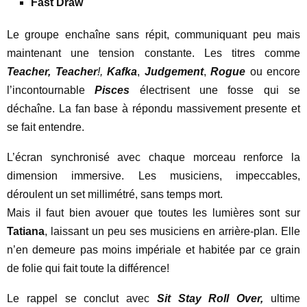
Fast Draw
Le groupe enchaîne sans répit, communiquant peu mais
maintenant une tension constante. Les titres comme
Teacher, Teacher
!,
Kafka
,
Judgement
,
Rogue
ou encore
l’incontournable
Pisces
électrisent une fosse qui se
déchaîne. La fan base à répondu massivement presente et
se fait entendre.
L’écran synchronisé avec chaque morceau renforce la
dimension immersive. Les musiciens, impeccables,
déroulent un set millimétré, sans temps mort.
Mais il faut bien avouer que toutes les lumières sont sur
Tatiana
, laissant un peu ses musiciens en arrière-plan. Elle
n’en demeure pas moins impériale et habitée par ce grain
de folie qui fait toute la différence!
Le rappel se conclut avec
Sit Stay Roll Over,
ultime