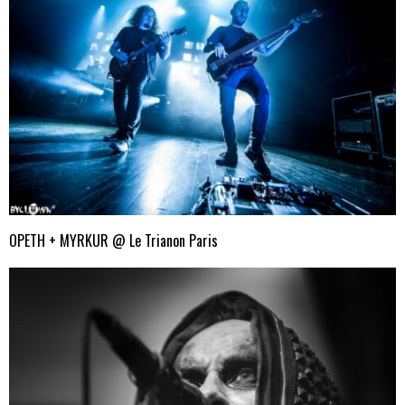
OPETH + MYRKUR @ Le Trianon Paris