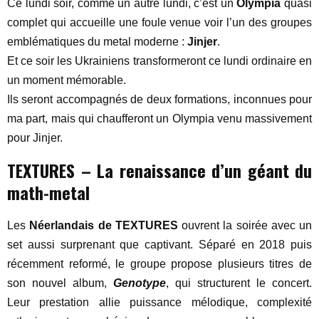
Ce lundi soir, comme un autre lundi, c’est un
Olympia
quasi
complet qui accueille une foule venue voir l’un des groupes
emblématiques du metal moderne :
Jinjer
.
Et ce soir les Ukrainiens transformeront ce lundi ordinaire en
un moment mémorable.
Ils seront accompagnés de deux formations, inconnues pour
ma part, mais qui chaufferont un Olympia venu massivement
pour Jinjer.
TEXTURES – La renaissance d’un géant du
math-metal
Les
Néerlandais de TEXTURES
ouvrent la soirée avec un
set aussi surprenant que captivant. Séparé en 2018 puis
récemment reformé, le groupe propose plusieurs titres de
son nouvel album,
Genotype
, qui structurent le concert.
Leur prestation allie puissance mélodique, complexité