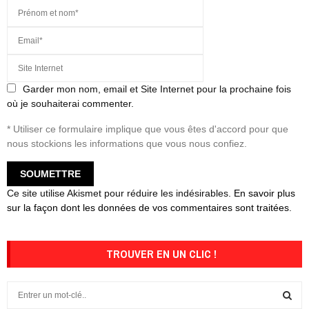
Garder mon nom, email et Site Internet pour la prochaine fois
où je souhaiterai commenter.
* Utiliser ce formulaire implique que vous êtes d'accord pour que
nous stockions les informations que vous nous confiez.
Ce site utilise Akismet pour réduire les indésirables.
En savoir plus
sur la façon dont les données de vos commentaires sont traitées
.
TROUVER EN UN CLIC !
S
e