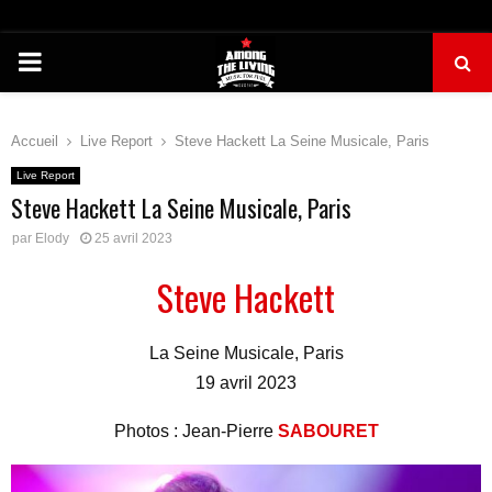
PRIMARY
MENU
Accueil
Live Report
Steve Hackett La Seine Musicale, Paris
Live Report
Steve Hackett La Seine Musicale, Paris
par
Elody
25 avril 2023
Steve Hackett
La Seine Musicale, Paris
19 avril 2023
Photos : Jean-Pierre
SABOURET