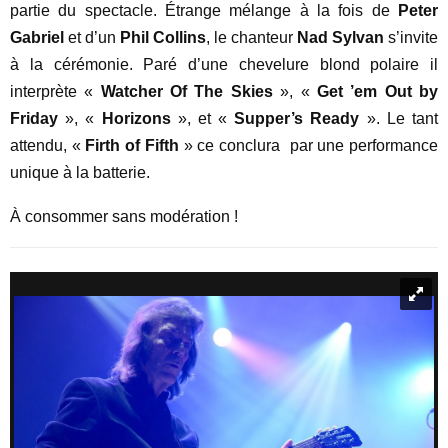
partie du spectacle. Étrange mélange à la fois de
Peter
Gabriel
et d’un
Phil Collins
, le chanteur
Nad Sylvan
s’invite
à la cérémonie. Paré d’une chevelure blond polaire il
interprète «
Watcher Of The Skies
», «
Get ’em Out by
Friday
», «
Horizons
», et «
Supper’s Ready
». Le tant
attendu, «
Firth of Fifth
» ce conclura par une performance
unique à la batterie.
À consommer sans modération !