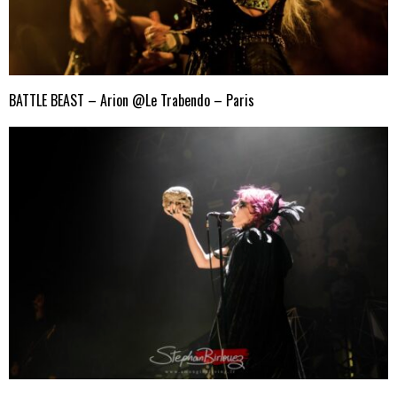
BATTLE BEAST – Arion @Le Trabendo – Paris