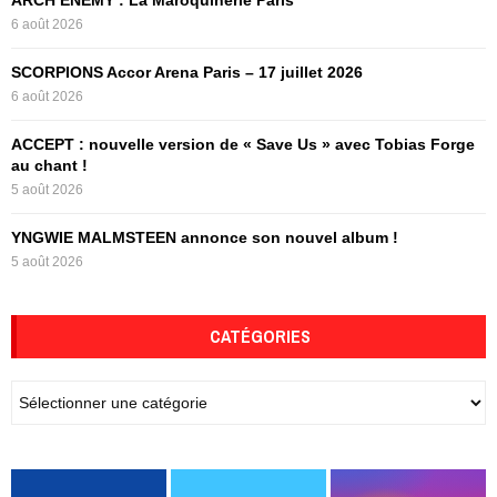
C
6 août 2026
H
SCORPIONS Accor Arena Paris – 17 juillet 2026
6 août 2026
ACCEPT : nouvelle version de « Save Us » avec Tobias Forge
au chant !
5 août 2026
YNGWIE MALMSTEEN annonce son nouvel album !
5 août 2026
CATÉGORIES