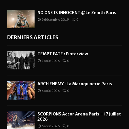
NO ONE IS INNOCENT @Le Zenith Paris
9 décembre 2019
0
DERNIERS ARTICLES
TEMPT FATE : l’interview
7 août 2026
0
ARCH ENEMY : La Maroquinerie Paris
6 août 2026
0
SCORPIONS Accor Arena Paris – 17 juillet
2026
6 août 2026
0