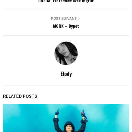
JIRFIYA, l’interview avec Ingrid!
POST SUIVANT
MORK – Dypet
Elody
RELATED POSTS