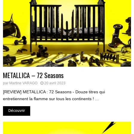
METALLICA – 72 Seasons
par
Martine VARAGO
20 avril 2023
[REVIEW] METALLICA : 72 Seasons - Douze titres qui
entretiennent la flamme sur tous les continents ! ...
Découvrir