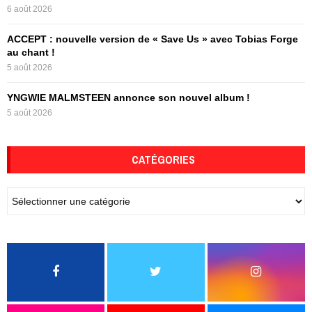
6 août 2026
ACCEPT : nouvelle version de « Save Us » avec Tobias Forge
au chant !
5 août 2026
YNGWIE MALMSTEEN annonce son nouvel album !
5 août 2026
CATÉGORIES