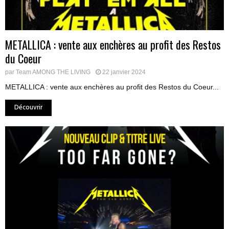
METALLICA : vente aux enchères au profit des Restos
du Coeur
par
Team AMONG THE LIVING
22 janvier 2024
METALLICA : vente aux enchères au profit des Restos du Coeur...
Découvrir