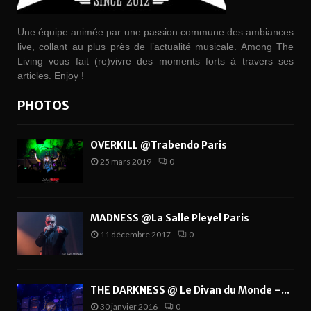
Une équipe animée par une passion commune des ambiances
live, collant au plus près de l’actualité musicale. Among The
Living vous fait (re)vivre des moments forts à travers ses
articles. Enjoy !
PHOTOS
OVERKILL @Trabendo Paris
25 mars 2019
0
MADNESS @La Salle Pleyel Paris
11 décembre 2017
0
THE DARKNESS @ Le Divan du Monde –...
30 janvier 2016
0