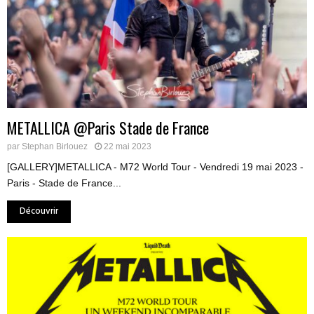
METALLICA @Paris Stade de France
par
Stephan Birlouez
22 mai 2023
[GALLERY]METALLICA - M72 World Tour - Vendredi 19 mai 2023 -
Paris - Stade de France...
Découvrir