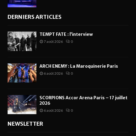
DERNIERS ARTICLES
TEMPT FATE : l’interview
7 août 2026
0
ARCH ENEMY : La Maroquinerie Paris
6 août 2026
0
SCORPIONS Accor Arena Paris – 17 juillet
2026
6 août 2026
0
NEWSLETTER