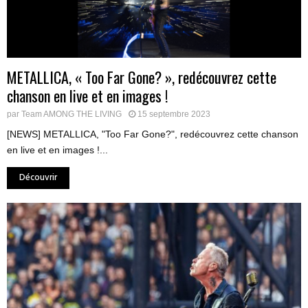
METALLICA, « Too Far Gone? », redécouvrez cette
chanson en live et en images !
par
Team AMONG THE LIVING
15 septembre 2023
[NEWS] METALLICA, "Too Far Gone?", redécouvrez cette chanson
en live et en images !...
Découvrir