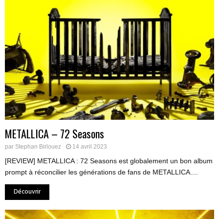
METALLICA – 72 Seasons
par
Stephan Birlouez
14 avril 2023
[REVIEW] METALLICA : 72 Seasons est globalement un bon album
prompt à réconcilier les générations de fans de METALLICA....
Découvrir