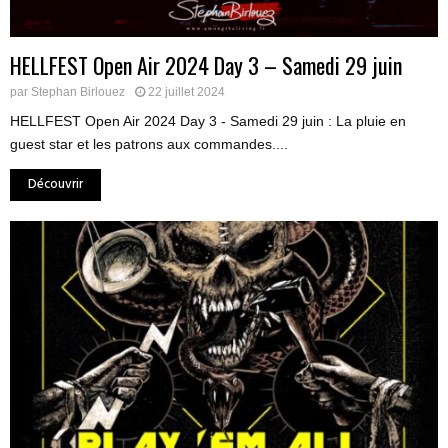
HELLFEST Open Air 2024 Day 3 – Samedi 29 juin
par
Stephan Birlouez
22 juillet 2024
HELLFEST Open Air 2024 Day 3 - Samedi 29 juin : La pluie en
guest star et les patrons aux commandes....
Découvrir