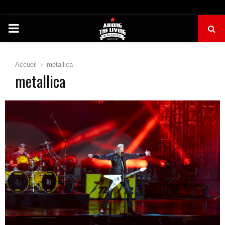
PRIMARY
MENU
Accueil
metallica
metallica