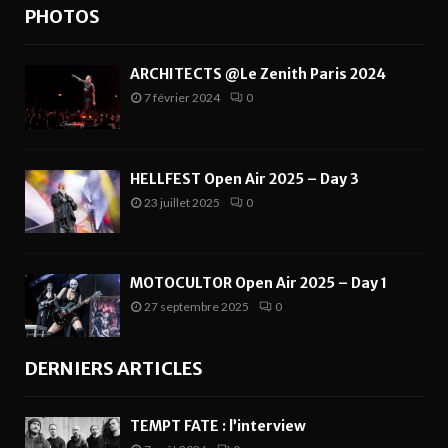
PHOTOS
ARCHITECTS @Le Zenith Paris 2024
7 février 2024
0
HELLFEST Open Air 2025 – Day 3
23 juillet 2025
0
MOTOCULTOR Open Air 2025 – Day 1
27 septembre 2025
0
DERNIERS ARTICLES
TEMPT FATE : l’interview