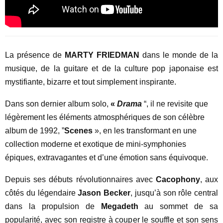
La présence de
MARTY FRIEDMAN
dans le monde de la
musique, de la guitare et de la culture pop japonaise est
mystifiante, bizarre et tout simplement inspirante.
Dans son dernier album solo,
«
Drama
“, il ne revisite que
légèrement les éléments atmosphériques de son célèbre
album de 1992, ”
Scenes
», en les transformant en une
collection moderne et exotique de mini-symphonies
épiques, extravagantes et d’une émotion sans équivoque.
Depuis ses débuts révolutionnaires avec
Cacophony
, aux
côtés du légendaire
Jason Becker
, jusqu’à son rôle central
dans la propulsion de
Megadeth
au sommet de sa
popularité, avec son registre à couper le souffle et son sens