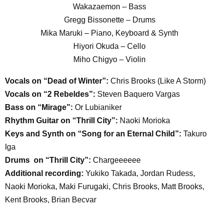
Wakazaemon – Bass
Gregg Bissonette – Drums
Mika Maruki – Piano, Keyboard & Synth
Hiyori Okuda – Cello
Miho Chigyo – Violin
Vocals on “Dead of Winter”:
Chris Brooks (Like A Storm)
Vocals on “2 Rebeldes”:
Steven Baquero Vargas
Bass on “Mirage”:
Or Lubianiker
Rhythm Guitar on “Thrill City”:
Naoki Morioka
Keys and Synth on “Song for an Eternal Child”:
Takuro
Iga
Drums on “Thrill City”:
Chargeeeeee
Additional recording:
Yukiko Takada, Jordan Rudess,
Naoki Morioka, Maki Furugaki, Chris Brooks, Matt Brooks,
Kent Brooks, Brian Becvar