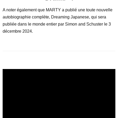
A noter également que MARTY a publié une toute nouvelle
autobiographie complète, Dreaming Japanese, qui sera
publiée dans le monde entier par Simon and Schuster le 3
décembre 2024.