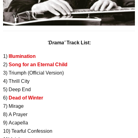
‘Drama’
Track List:
1)
Illumination
2)
Song for an Eternal Child
3) Triumph (Official Version)
4) Thrill City
5) Deep End
6)
Dead of Winter
7) Mirage
8) A Prayer
9) Acapella
10) Tearful Confession