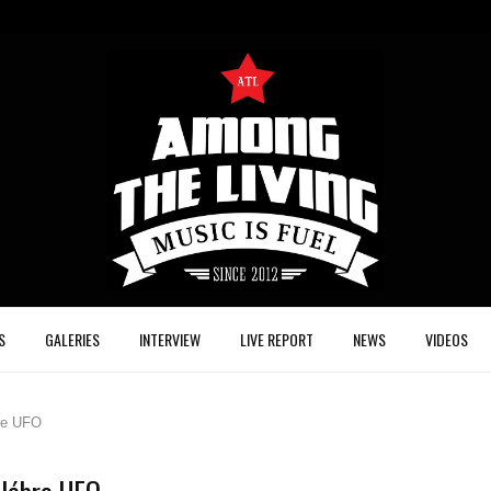
S
GALERIES
INTERVIEW
LIVE REPORT
NEWS
VIDEOS
bre UFO