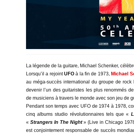
La légende de la guitare, Michael Schenker, célèb
Lorsqu’il a rejoint
UFO
à la fin de 1973,
Michael S
au méga-succès international du groupe de rock 
devenir l’un des guitaristes les plus renommés de
de musiciens à travers le monde avec son jeu de gu
Pendant son temps avec UFO de 1974 à 1978, con
cinq albums studio révolutionnaires tels que «
L
«
Strangers In The Night
» (Live in Chicago 1978
est conjointement responsable de succès mondia