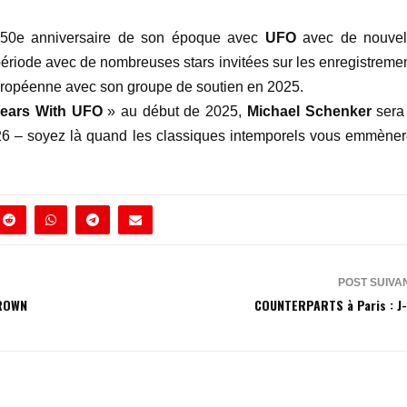
 50e anniversaire de son époque avec
UFO
avec de nouvel
ériode avec de nombreuses stars invitées sur les enregistremen
uropéenne avec son groupe de soutien en 2025.
ears With UFO
» au début de 2025,
Michael Schenker
sera
2026 – soyez là quand les classiques intemporels vous emmèner
POST SUIVA
CROWN
COUNTERPARTS à Paris : J-