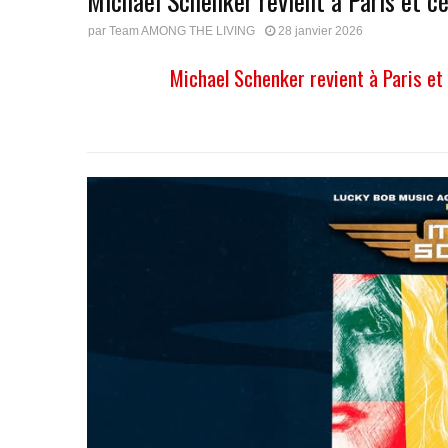
Michael Schenker revient à Paris et c
par
Team AMONG THE LIVING
28 janvier 2026
Michael Schenker revient à Paris et