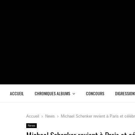
ACCUEIL
CHRONIQUES ALBUMS
CONCOURS
DIGRESSION
Accueil
News
Michael Schenker revient à Paris et célé
News