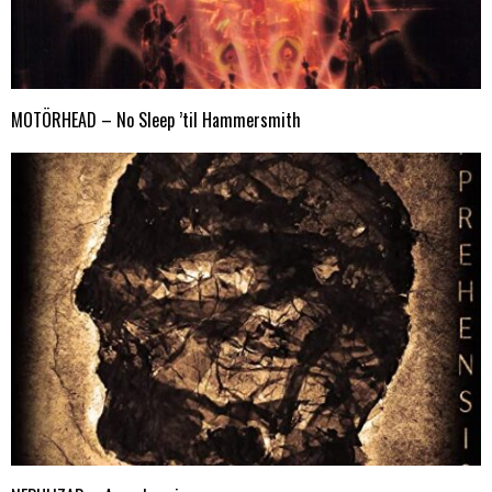
MOTÖRHEAD – No Sleep ’til Hammersmith