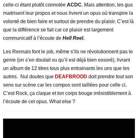
celle-ci étant plutôt connotée
ACDC
. Mais attention, les gus
maitrisent leur propos et nous livrent un opus où transpire la
volonté de bien faire et surtout de prendre du plaisir. C’est là
que la différence se fait car ce plaisir est largement
communicatif à l’écoute de
Hell Reel
.
Les Rennais font le job, même s’ils ne révolutionnent pas le
genre (on s’en doutait vu qu’il est déjà bien essoré), livrant
un album de 12 titres tous plus entrainants les uns que les
autres. Nul doutes que
DEAFBROOD
doit prendre tout son
sens sur scène car les compos sont taillées pour celle ci.
C’est Rock, ça claque et ton corps bouge irrésistiblement à
l’écoute de cet opus. What else ?