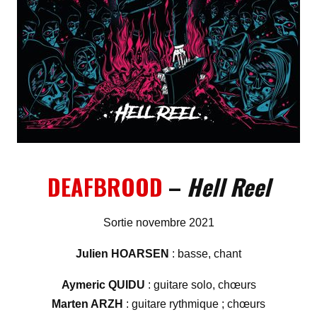
DEAFBROOD
–
Hell Reel
Sortie novembre 2021
Julien HOARSEN
: basse, chant
Aymeric QUIDU
: guitare solo, chœurs
Marten ARZH
: guitare rythmique ; chœurs