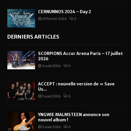
CERNUNNOS 2024 – Day 2
29 février 2024
0
DERNIERS ARTICLES
SCORPIONS Accor Arena Paris – 17 juillet
2026
6 août 2026
0
ACCEPT : nouvelle version de « Save
Us...
5 août 2026
0
YNGWIE MALMSTEEN annonce son
nouvel album !
5 août 2026
0