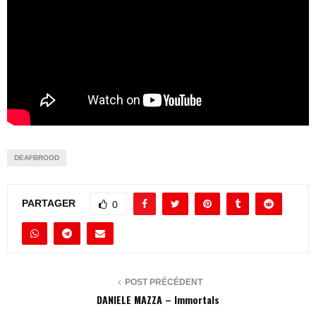
DEAFBROOD
PARTAGER
0
POST PRÉCÉDENT
DANIELE MAZZA – Immortals