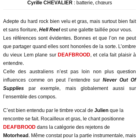
Cyrille CHEVALIER
: batterie, chœurs
Adepte du hard rock bien velu et gras, mais surtout bien fait
et sans fioriture,
Hell Reel
est une galette taillée pour vous.
Les références sont évidentes. Bonnes et que l’on ne peut
que partager quand elles sont honorées de la sorte. L’ombre
du vieux Lem plane sur
DEAFBROOD
, et cela fait plaisir à
entendre.
Celle des australiens n’est pas loin non plus question
influences comme on peut l’entendre sur
Never Out Of
Supplies
par exemple, mais globalement aussi sur
l’ensemble des compos.
C’est bien entendu par le timbre vocal de
Julien
que la
rencontre se fait. Rocailleux et gras, le chant positionne
DEAFBROOD
dans la catégorie des rejetons de
Motorhead
. Même constat pour la partie instrumentale, mais