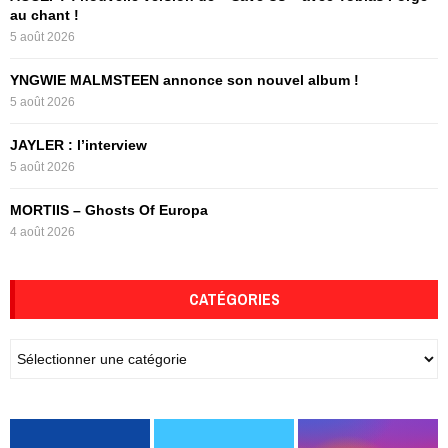
C
au chant !
5 août 2026
H
YNGWIE MALMSTEEN annonce son nouvel album !
5 août 2026
JAYLER : l’interview
5 août 2026
MORTIIS – Ghosts Of Europa
4 août 2026
CATÉGORIES