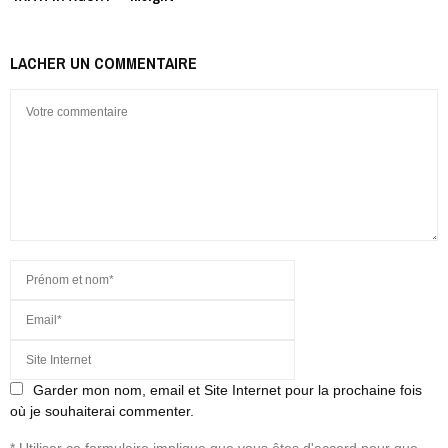
LACHER UN COMMENTAIRE
Garder mon nom, email et Site Internet pour la prochaine fois
où je souhaiterai commenter.
* Utiliser ce formulaire implique que vous êtes d'accord pour que