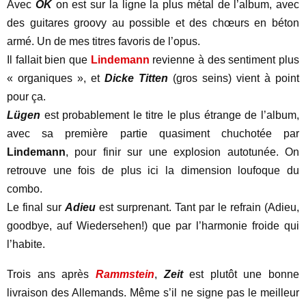
Avec
OK
on est sur la ligne la plus métal de l’album, avec
des guitares groovy au possible et des chœurs en béton
armé. Un de mes titres favoris de l’opus.
Il fallait bien que
Lindemann
revienne à des sentiment plus
« organiques », et
Dicke Titten
(gros seins) vient à point
pour ça.
Lügen
est probablement le titre le plus étrange de l’album,
avec sa première partie quasiment chuchotée par
Lindemann
, pour finir sur une explosion autotunée. On
retrouve une fois de plus ici la dimension loufoque du
combo.
Le final sur
Adieu
est surprenant. Tant par le refrain (Adieu,
goodbye, auf Wiedersehen!) que par l’harmonie froide qui
l’habite.
Trois ans après
Rammstein
,
Zeit
est plutôt une bonne
livraison des Allemands. Même s’il ne signe pas le meilleur