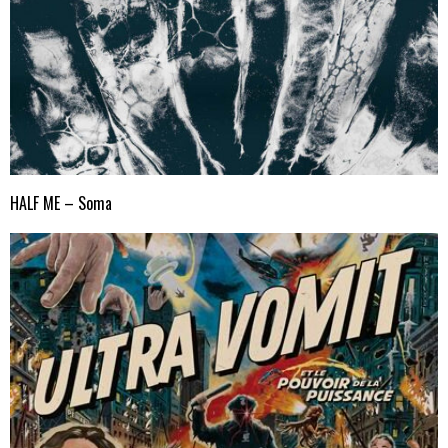
HALF ME – Soma