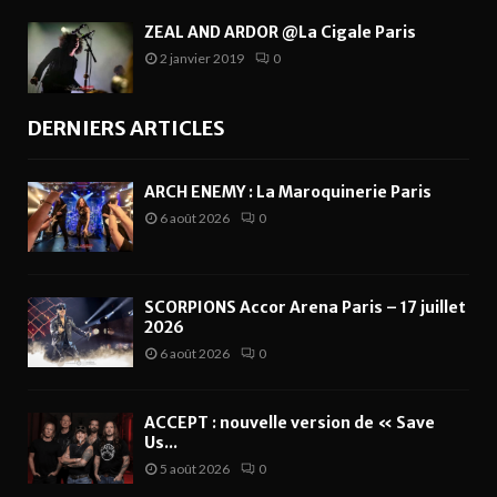
ZEAL AND ARDOR @La Cigale Paris
2 janvier 2019
0
DERNIERS ARTICLES
ARCH ENEMY : La Maroquinerie Paris
6 août 2026
0
SCORPIONS Accor Arena Paris – 17 juillet
2026
6 août 2026
0
ACCEPT : nouvelle version de « Save
Us...
5 août 2026
0