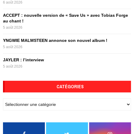
6 août 2026
H
ACCEPT : nouvelle version de « Save Us » avec Tobias Forge
au chant !
5 août 2026
YNGWIE MALMSTEEN annonce son nouvel album !
5 août 2026
JAYLER : l’interview
5 août 2026
CATÉGORIES