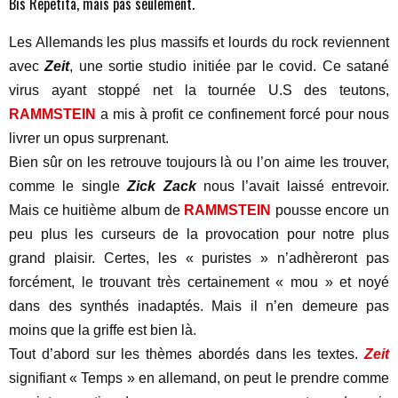
Bis Repetita, mais pas seulement.
Les Allemands les plus massifs et lourds du rock reviennent
avec
Zeit
, une sortie studio initiée par le covid. Ce satané
virus ayant stoppé net la tournée U.S des teutons,
RAMMSTEIN
a mis à profit ce confinement forcé pour nous
livrer un opus surprenant.
Bien sûr on les retrouve toujours là ou l’on aime les trouver,
comme le single
Zick Zack
nous l’avait laissé entrevoir.
Mais ce huitième album de
RAMMSTEIN
pousse encore un
peu plus les curseurs de la provocation pour notre plus
grand plaisir. Certes, les « puristes » n’adhèreront pas
forcément, le trouvant très certainement « mou » et noyé
dans des synthés inadaptés. Mais il n’en demeure pas
moins que la griffe est bien là.
Tout d’abord sur les thèmes abordés dans les textes.
Zeit
signifiant « Temps » en allemand, on peut le prendre comme