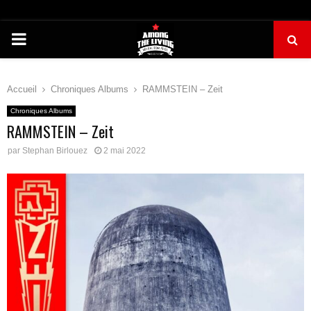
PRIMARY
MENU
Accueil
Chroniques Albums
RAMMSTEIN – Zeit
Chroniques Albums
RAMMSTEIN – Zeit
par
Stephan Birlouez
2 mai 2022