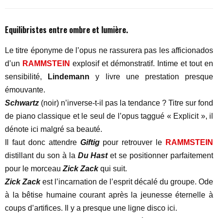
Equilibristes entre ombre et lumière.
Le titre éponyme de l’opus ne rassurera pas les afficionados
d’un
RAMMSTEIN
explosif et démonstratif. Intime et tout en
sensibilité,
Lindemann
y livre une prestation presque
émouvante.
Schwartz
(noir) n’inverse-t-il pas la tendance ? Titre sur fond
de piano classique et le seul de l’opus taggué « Explicit », il
dénote ici malgré sa beauté.
Il faut donc attendre
Giftig
pour retrouver le
RAMMSTEIN
distillant du son à la
Du Hast
et se positionner parfaitement
pour le morceau
Zick Zack
qui suit.
Zick Zack
est l’incarnation de l’esprit décalé du groupe. Ode
à la bêtise humaine courant après la jeunesse éternelle à
coups d’artifices. Il y a presque une ligne disco ici.