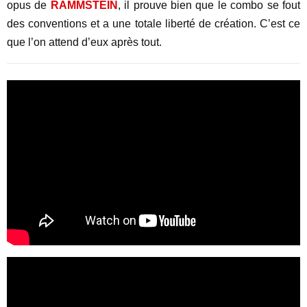
opus de
RAMMSTEIN
, il prouve bien que le combo se fout
des conventions et a une totale liberté de création. C’est ce
que l’on attend d’eux après tout.