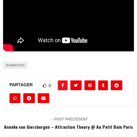
RAMMSTEIN
PARTAGER
0
POST PRÉCÉDENT
Anneke van Giersbergen – Attraction Theory @ Au Petit Bain Paris