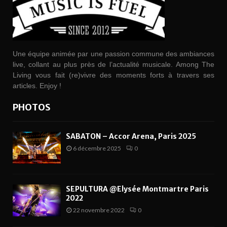
Une équipe animée par une passion commune des ambiances
live, collant au plus près de l’actualité musicale. Among The
Living vous fait (re)vivre des moments forts à travers ses
articles. Enjoy !
PHOTOS
SABATON – Accor Arena, Paris 2025
6 décembre 2025
0
SEPULTURA @Elysée Montmartre Paris
2022
22 novembre 2022
0