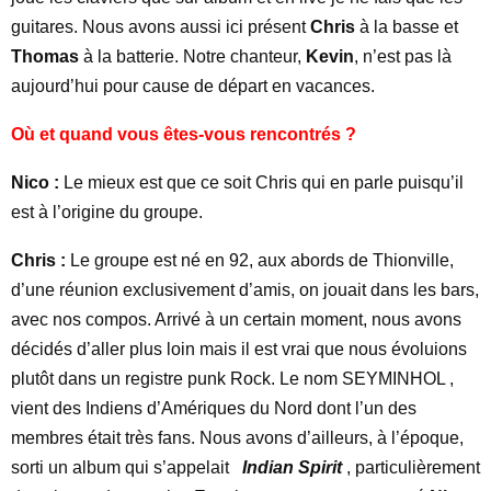
guitares. Nous avons aussi ici présent
Chris
à la basse et
Thomas
à la batterie. Notre chanteur,
Kevin
, n’est pas là
aujourd’hui pour cause de départ en vacances.
Où et quand vous êtes-vous rencontrés ?
Nico :
Le mieux est que ce soit Chris qui en parle puisqu’il
est à l’origine du groupe.
Chris :
Le groupe est né en 92, aux abords de Thionville,
d’une réunion exclusivement d’amis, on jouait dans les bars,
avec nos compos. Arrivé à un certain moment, nous avons
décidés d’aller plus loin mais il est vrai que nous évoluions
plutôt dans un registre punk Rock. Le nom SEYMINHOL ,
vient des Indiens d’Amériques du Nord dont l’un des
membres était très fans. Nous avons d’ailleurs, à l’époque,
sorti un album qui s’appelait
Indian Spirit
, particulièrement