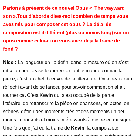
Parlons à présent de ce nouvel Opus « The wayward
son ».Tout d’abords dites-moi combien de temps vous
avez mis pour composer cet opus ? Le délai de
composition est-il différent (plus ou moins long) sur un
opus comme celui-ci où vous avez déjà la trame de
fond ?
Nico :
La longueur on l’a défini dans la mesure où on s’est
dit « on peut as se louper » car tout le monde connait la
pièce, c’est un chef d’œuvre de la littérature. On a beaucoup
réfléchi avant de se lancer, pour savoir comment on allait
tourner ça. C’est
Kevin
qui s’est occupé de la partie
littéraire, de retranscrire la pièce en chansons, en actes, en
scènes, définir des moments clés et des moments un peu
moins importants et moins intéressants à mettre en musique.
Une fois que j’ai eu la trame de
Kevin
, la compo a été