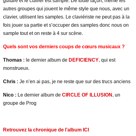
guitare et le clavier est samplé. De toute façon, même les
autres groupes qui jouent le même style que nous, avec un
clavier, utilisent les samples. Le claviériste ne peut pas à la
fois jouer sa partie et s’occuper des samples donc nous on
sample tout et on reste à 4 sur scène.
Quels sont vos derniers coups de cœurs musicaux ?
Thomas :
le dernier album de
DEFICIENCY
, qui est
monstrueux.
Chris :
Je n’en ai pas, je ne reste que sur des trucs anciens
Nico :
Le dernier album de
CIRCLE OF ILLUSION
, un
groupe de Prog
Retrouvez la chronique de l’album ICI