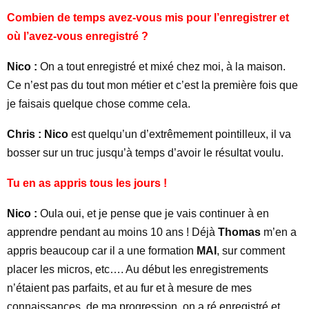
Combien de temps avez-vous mis pour l’enregistrer et
où l’avez-vous enregistré ?
Nico :
On a tout enregistré et mixé chez moi, à la maison.
Ce n’est pas du tout mon métier et c’est la première fois que
je faisais quelque chose comme cela.
Chris : Nico
est quelqu’un d’extrêmement pointilleux, il va
bosser sur un truc jusqu’à temps d’avoir le résultat voulu.
Tu en as appris tous les jours !
Nico :
Oula oui, et je pense que je vais continuer à en
apprendre pendant au moins 10 ans ! Déjà
Thomas
m’en a
appris beaucoup car il a une formation
MAI
, sur comment
placer les micros, etc…. Au début les enregistrements
n’étaient pas parfaits, et au fur et à mesure de mes
connaissances, de ma progression, on a ré enregistré et