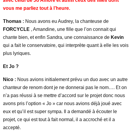
avec celui de Jo Amore et aussi ceux des filles dont
vous me parliez tout à l’heure.
Thomas :
Nous avons eu Audrey, la chanteuse de
FORCYCLE
, Amandine, une fille que l’on connait qui
chante bien, et enfin Sandra, une connaissance de
Kevin
qui a fait le conservatoire, qui interprète quant à elle les vois
plus lyriques.
Et Jo ?
Nico :
Nous avions initialement prévu un duo avec un autre
chanteur de renom dont je ne donnerai pas le nom…. Et on
n’a pas réussi à se mettre d’accord sur le projet donc nous
avons pris l’option « Jo » car nous avions déjà joué avec
eux et qu’il est super sympa. Il a demandé à écouter le
projet, ce qui est tout à fait normal, il a accroché et il a
accepté.