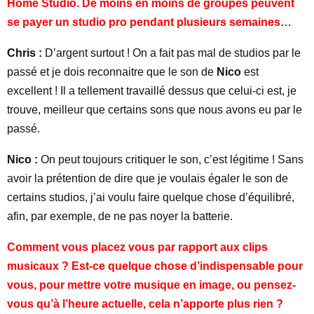
Home Studio. De moins en moins de groupes peuvent
se payer un studio pro pendant plusieurs semaines…
Chris :
D’argent surtout ! On a fait pas mal de studios par le
passé et je dois reconnaitre que le son de
Nico
est
excellent ! Il a tellement travaillé dessus que celui-ci est, je
trouve, meilleur que certains sons que nous avons eu par le
passé.
Nico :
On peut toujours critiquer le son, c’est légitime ! Sans
avoir la prétention de dire que je voulais égaler le son de
certains studios, j’ai voulu faire quelque chose d’équilibré,
afin, par exemple, de ne pas noyer la batterie.
Comment vous placez vous par rapport aux clips
musicaux ? Est-ce quelque chose d’indispensable pour
vous, pour mettre votre musique en image, ou pensez-
vous qu’à l’heure actuelle, cela n’apporte plus rien ?