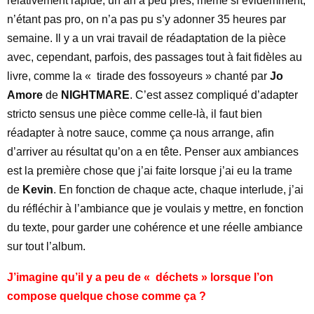
relativement rapide, un an a peu près, même si évidemment,
n’étant pas pro, on n’a pas pu s’y adonner 35 heures par
semaine. Il y a un vrai travail de réadaptation de la pièce
avec, cependant, parfois, des passages tout à fait fidèles au
livre, comme la « tirade des fossoyeurs » chanté par
Jo
Amore
de
NIGHTMARE
. C’est assez compliqué d’adapter
stricto sensus une pièce comme celle-là, il faut bien
réadapter à notre sauce, comme ça nous arrange, afin
d’arriver au résultat qu’on a en tête. Penser aux ambiances
est la première chose que j’ai faite lorsque j’ai eu la trame
de
Kevin
. En fonction de chaque acte, chaque interlude, j’ai
du réfléchir à l’ambiance que je voulais y mettre, en fonction
du texte, pour garder une cohérence et une réelle ambiance
sur tout l’album.
J’imagine qu’il y a peu de « déchets » lorsque l’on
compose quelque chose comme ça ?