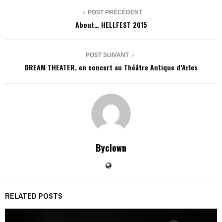
POST PRÉCÉDENT
About… HELLFEST 2015
POST SUIVANT
DREAM THEATER, en concert au Théâtre Antique d’Arles
Byclown
RELATED POSTS