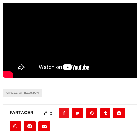
CIRCLE OF ILLUSION
PARTAGER
0