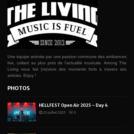
Une équipe animée par une passion commune des ambiances
live, collant au plus près de l’actualité musicale. Among The
Living vous fait (re)vivre des moments forts à travers ses
articles. Enjoy !
PHOTOS
HELLFEST Open Air 2025 – Day 4
25 juillet 2025
0