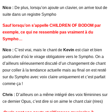
Nico :
De plus, lorsqu’on ajoute un clavier, on arrive tout de
suite dans un registre Sympho
Sauf lorsqu’on s’appelle CHILDREN OF BODOM par
exemple, ce qui ne ressemble pas vraiment à du
Sympho…
Nico :
C’est vrai, mais le chant de
Kevin
est clair et bien
particulier d’où le virage obligatoire vers le Sympho. On a
d’ailleurs sérieusement discuté d’un changement de chant
pour coller à la tendance actuelle mais au final on est resté
sur du Sympho avec voix claire uniquement et c’est parfait
comme ça !
Chris :
D’ailleurs on a même intégré des voix féminines sur
ce dernier Opus, c’est dire si on aime le chant clair (rires)