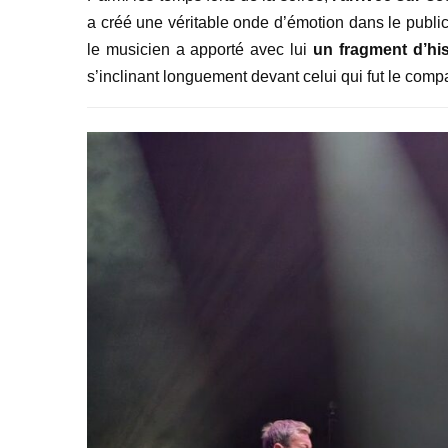
a créé une véritable onde d’émotion dans le publ
le musicien a apporté avec lui
un fragment d
’
hi
s’inclinant longuement devant celui qui fut le com