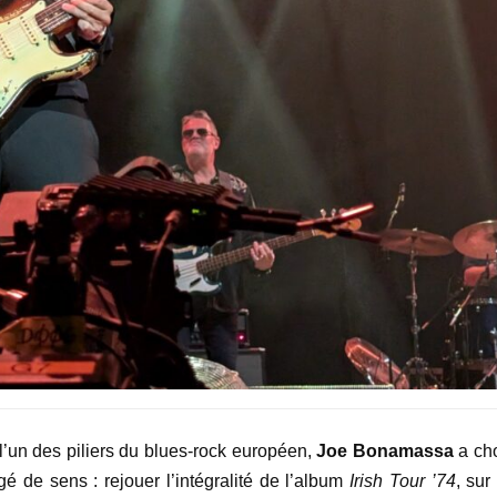
 l’un des piliers du blues-rock européen,
Joe Bonamassa
a ch
de sens : rejouer l’intégralité de l’album
Irish Tour
’
74
, sur