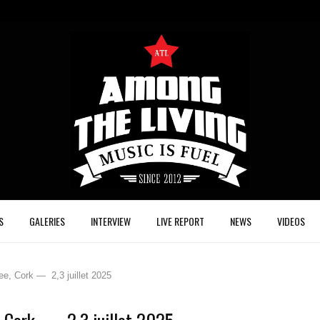
S
GALERIES
INTERVIEW
LIVE REPORT
NEWS
VIDEOS
e, Cork — 2,3 juillet 2025