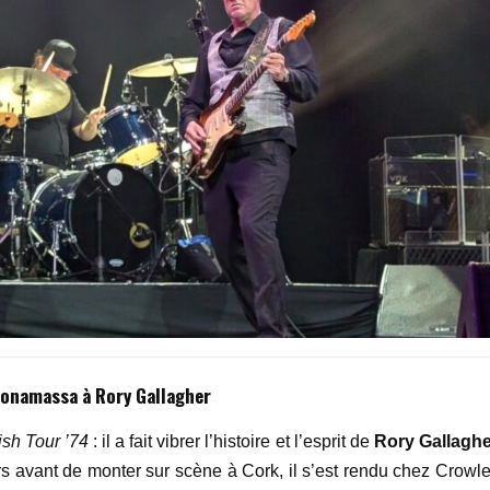
Bonamassa à
Rory Gallagher
rish Tour
’
74
: il a fait vibrer l’histoire et l’esprit de
Rory Gallaghe
s avant de monter sur scène à Cork, il s’est rendu chez Crowle