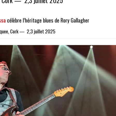
, Cork — 2,3 juillet 2025
ssa
célèbre l’héritage blues de Rory Gallagher
rquee, Cork — 2,3 juillet 2025