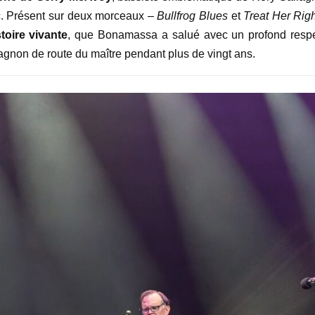
ic. Présent sur deux morceaux –
Bullfrog Blues
et
Treat Her Rig
stoire vivante
, que Bonamassa a salué avec un profond respe
pagnon de route du maître pendant plus de vingt ans.