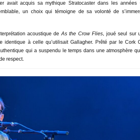
er avait acquis sa mythique Stratocaster dans les années 
emblable, un choix qui témoigne de sa volonté de s’immer
nterprétation acoustique de
As the Crow Flies
, joué seul sur 
identique à celle qu’utilisait Gallagher. Prêté par le Cork C
 authentique qui a suspendu le temps dans une atmosphère qu
de respect.