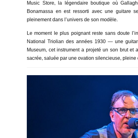
Music Store, la légendaire boutique où Gallagh
Bonamassa en est ressorti avec une guitare s
pleinement dans l’univers de son modèle.
Le moment le plus poignant reste sans doute l’i
National Triolian des années 1930 — une guitare 
Museum, cet instrument a projeté un son brut et
sacrée, saluée par une ovation silencieuse, pleine 