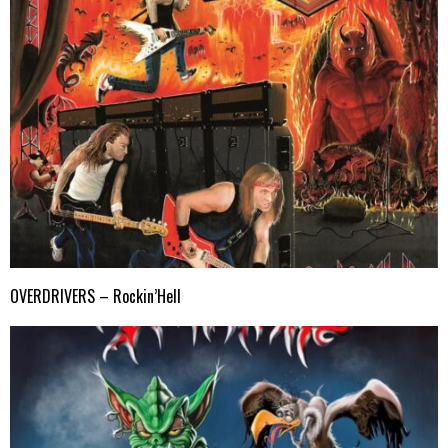
OVERDRIVERS – Rockin’Hell