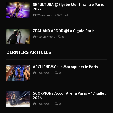
SEPULTURA @Elysée Montmartre Paris
2022
22 novembre 2022
0
ZEAL AND ARDOR @La Cigale Paris
2 janvier 2019
0
DERNIERS ARTICLES
ARCH ENEMY : La Maroquinerie Paris
6 août 2026
0
SCORPIONS Accor Arena Paris – 17 juillet
2026
6 août 2026
0