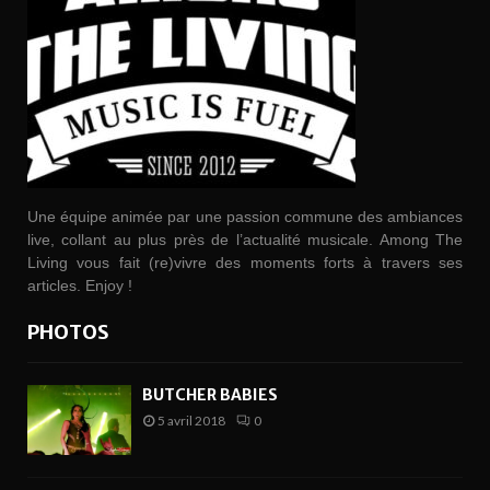
Une équipe animée par une passion commune des ambiances
live, collant au plus près de l’actualité musicale. Among The
Living vous fait (re)vivre des moments forts à travers ses
articles. Enjoy !
PHOTOS
BUTCHER BABIES
5 avril 2018
0