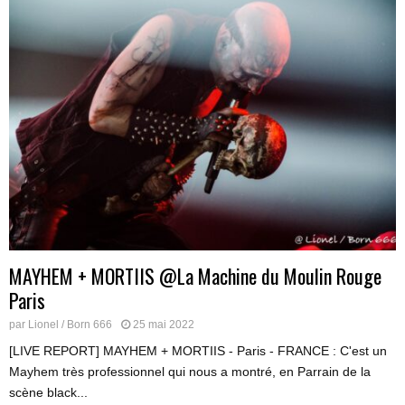
MAYHEM + MORTIIS @La Machine du Moulin Rouge
Paris
par
Lionel / Born 666
25 mai 2022
[LIVE REPORT] MAYHEM + MORTIIS - Paris - FRANCE : C'est un
Mayhem très professionnel qui nous a montré, en Parrain de la
scène black...