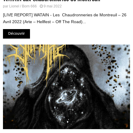
par
Lionel / Born 666
9 mai 2022
[LIVE REPORT] WATAIN - Les Chaudronneries de Montreuil – 26
Avril 2022 (Arte – Hellfest – Off The Road)...
Découvrir