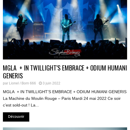
MGLA + IN TWILLIGHT’S EMBRACE + ODIUM HUMANI
GENERIS
par
Lionel / Born 666
3 juin 2022
MGLA + IN TWILLIGHT’S EMBRACE + ODIUM HUMANI GENERIS
La Machine du Moulin Rouge – Paris Mardi 24 mai 2022 Ce soir
c’est sold-out ! La...
Découvrir