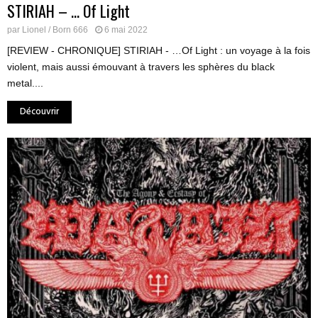
STIRIAH – … Of Light
par
Lionel / Born 666
6 mai 2022
[REVIEW - CHRONIQUE] STIRIAH - …Of Light : un voyage à la fois
violent, mais aussi émouvant à travers les sphères du black
metal....
Découvrir