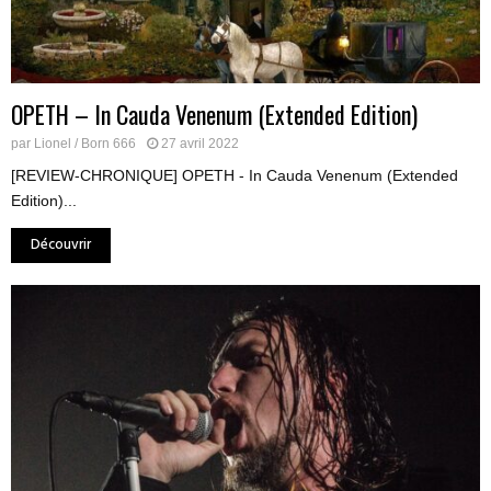
OPETH – In Cauda Venenum (Extended Edition)
par
Lionel / Born 666
27 avril 2022
[REVIEW-CHRONIQUE] OPETH - In Cauda Venenum (Extended
Edition)...
Découvrir