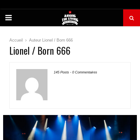
PRIMARY
MENU
Accueil
Auteur
Lionel / Born 666
Lionel / Born 666
145 Posts
-
0 Commentaires