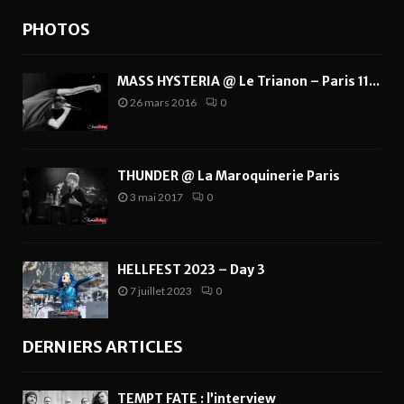
PHOTOS
MASS HYSTERIA @ Le Trianon – Paris 11...
26 mars 2016
0
THUNDER @ La Maroquinerie Paris
3 mai 2017
0
HELLFEST 2023 – Day 3
7 juillet 2023
0
DERNIERS ARTICLES
TEMPT FATE : l’interview