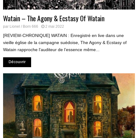
Watain – The Agony & Ecstasy Of Watain
par
Lionel / Born 666
2 mai 2022
[REVIEW-CHRONIQUE] WATAIN : Enregistré en live dans une
vieille église de la campagne suédoise, The Agony & Ecstasy of
Watain rapproche l'auditeur de l’essence même...
Découvrir