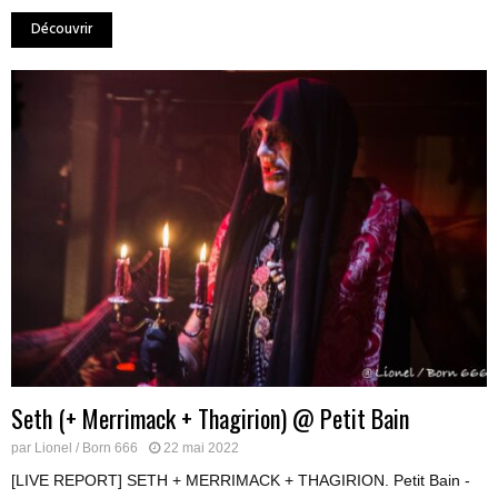
Découvrir
Seth (+ Merrimack + Thagirion) @ Petit Bain
par
Lionel / Born 666
22 mai 2022
[LIVE REPORT] SETH + MERRIMACK + THAGIRION. Petit Bain -