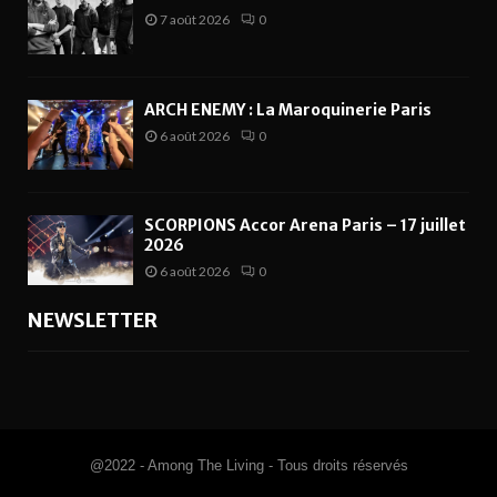
7 août 2026
0
ARCH ENEMY : La Maroquinerie Paris
6 août 2026
0
SCORPIONS Accor Arena Paris – 17 juillet
2026
6 août 2026
0
NEWSLETTER
@2022 - Among The Living - Tous droits réservés