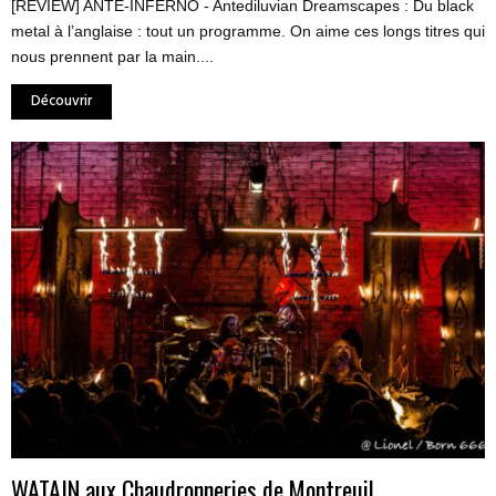
[REVIEW] ANTE-INFERNO - Antediluvian Dreamscapes : Du black
metal à l’anglaise : tout un programme. On aime ces longs titres qui
nous prennent par la main....
Découvrir
WATAIN aux Chaudronneries de Montreuil