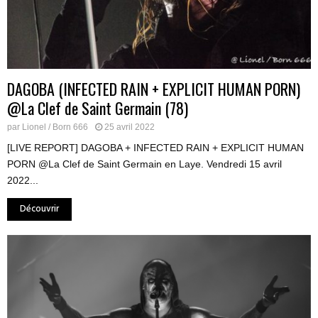
DAGOBA (INFECTED RAIN + EXPLICIT HUMAN PORN)
@La Clef de Saint Germain (78)
par
Lionel / Born 666
25 avril 2022
[LIVE REPORT] DAGOBA + INFECTED RAIN + EXPLICIT HUMAN
PORN @La Clef de Saint Germain en Laye. Vendredi 15 avril
2022...
Découvrir