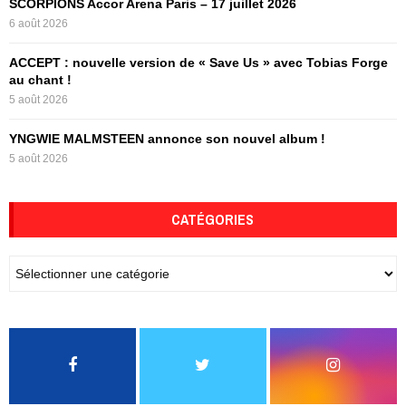
SCORPIONS Accor Arena Paris – 17 juillet 2026
6 août 2026
ACCEPT : nouvelle version de « Save Us » avec Tobias Forge
au chant !
5 août 2026
YNGWIE MALMSTEEN annonce son nouvel album !
5 août 2026
CATÉGORIES