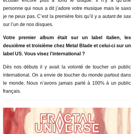
écouter encore plus à fond le disque. Il n’y a qu’une
personne qui nous a dit j’adore votre musique mais le saxo
je ne peux pas. C’est la première fois qu’il y a autant de sax
sur l’un de nos disques.
Votre premier album était sur un label italien, les
deuxième et troisième chez Metal Blade et celui-ci sur un
label US. Vous visez l’international ?
Dès nos débuts il y avait la volonté de toucher un public
international. On a envie de toucher du monde partout dans
le monde. Nous n’avons jamais parlé à 100% à un public
français.