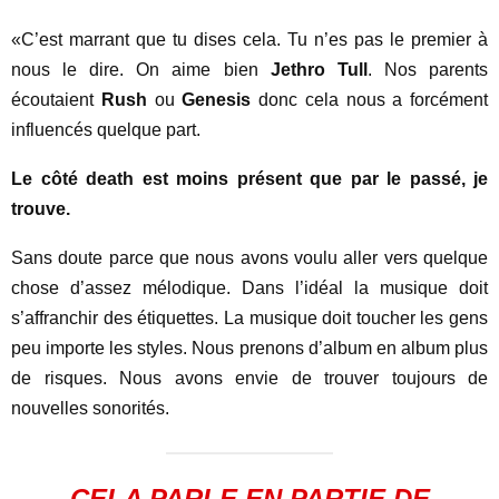
«C’est marrant que tu dises cela. Tu n’es pas le premier à
nous le dire. On aime bien
Jethro Tull
. Nos parents
écoutaient
Rush
ou
Genesis
donc cela nous a forcément
influencés quelque part.
Le côté death est moins présent que par le passé, je
trouve.
Sans doute parce que nous avons voulu aller vers quelque
chose d’assez mélodique. Dans l’idéal la musique doit
s’affranchir des étiquettes. La musique doit toucher les gens
peu importe les styles. Nous prenons d’album en album plus
de risques. Nous avons envie de trouver toujours de
nouvelles sonorités.
CELA PARLE EN PARTIE DE