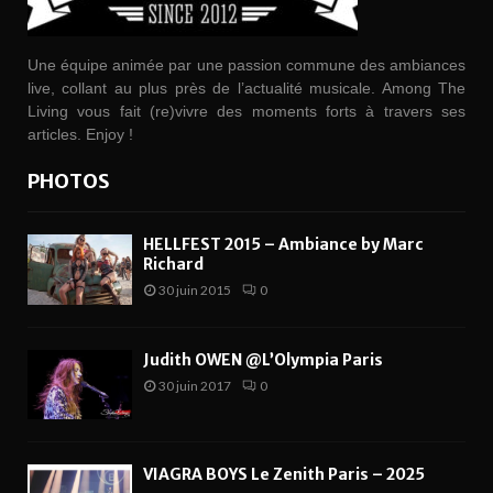
Une équipe animée par une passion commune des ambiances
live, collant au plus près de l’actualité musicale. Among The
Living vous fait (re)vivre des moments forts à travers ses
articles. Enjoy !
PHOTOS
HELLFEST 2015 – Ambiance by Marc
Richard
30 juin 2015
0
Judith OWEN @L’Olympia Paris
30 juin 2017
0
VIAGRA BOYS Le Zenith Paris – 2025