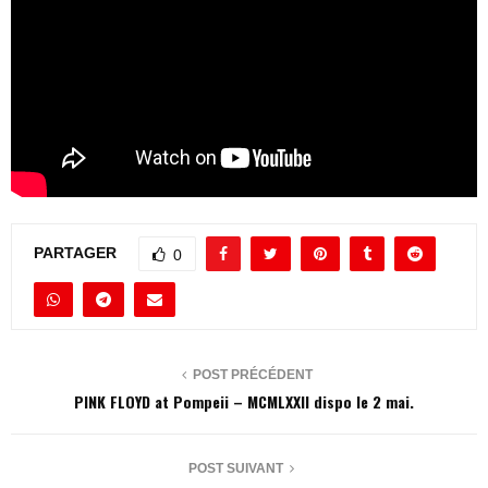
PARTAGER
0
POST PRÉCÉDENT
PINK FLOYD at Pompeii – MCMLXXII dispo le 2 mai.
POST SUIVANT