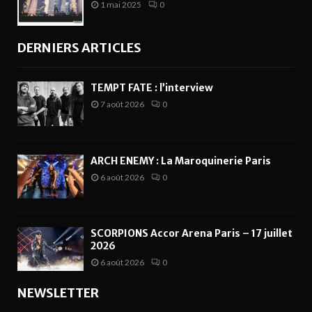
1 mai 2025
0
DERNIERS ARTICLES
TEMPT FATE : l’interview
7 août 2026
0
ARCH ENEMY : La Maroquinerie Paris
6 août 2026
0
SCORPIONS Accor Arena Paris – 17 juillet
2026
6 août 2026
0
NEWSLETTER